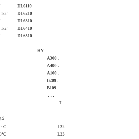
"
DL6110
1 1/2"
DL6210
"
DL6310
2 1/2"
DL6410
"
DL6510
HY
A300 .
A400 .
A100 .
B209 .
B109 .
. . .
7
3
圍
40℃
L22
00℃
L23