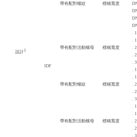
帶有配對螺紋
標稱寬度
D
D
D
D
. 1
. 
帶有配對活動螺母
標稱寬度
. 2
1
設計
. 
. 3
IDF
. 1
. 
帶有配對螺紋
標稱寬度
. 2
. 
. 3
. 1
. 
帶有配對活動螺母
標稱寬度
. 2
. 
. 3